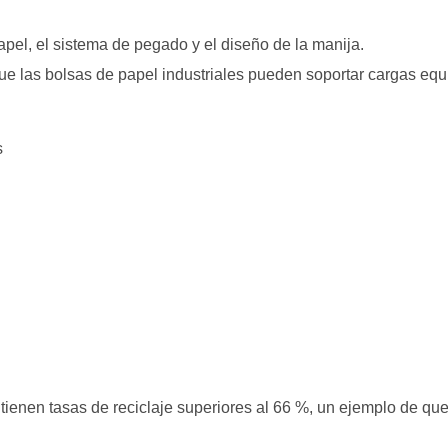
apel, el sistema de pegado y el diseño de la manija.
e las bolsas de papel industriales pueden soportar cargas equiv
s
ienen tasas de reciclaje superiores al 66 %, un ejemplo de que