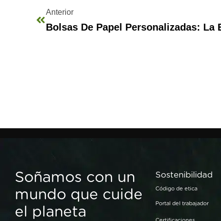
Anterior
Soñamos con un
Sostenibilidad
mundo que cuide
Código de etica
Portal del trabajador
el planeta
Certificaciones