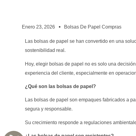
Enero 23, 2026
Bolsas De Papel Compras
Las bolsas de papel se han convertido en una soluc
sostenibilidad real.
Hoy, elegir bolsas de papel no es solo una decisión 
experiencia del cliente, especialmente en operaci
¿Qué son las bolsas de papel?
Las bolsas de papel son empaques fabricados a part
segura y responsable.
Su crecimiento responde a regulaciones ambientales
¿Las bolsas de papel son resistentes?