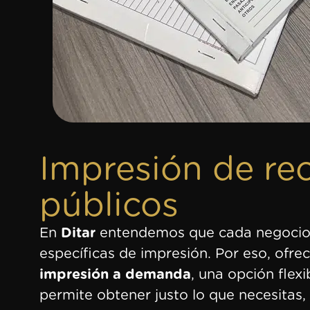
Impresión de re
públicos
En
Ditar
entendemos que cada negocio 
específicas de impresión. Por eso, ofr
impresión a demanda
, una opción flexi
permite obtener justo lo que necesitas,