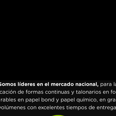
Somos líderes en el mercado nacional,
para l
icación de formas continuas y talonarios en f
rables en papel bond y papel químico, en gr
volúmenes con excelentes tiempos de entrega