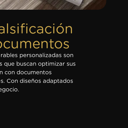
alsificación
documentos
rables personalizadas son
s que buscan optimizar sus
ón con documentos
les. Con diseños adaptados
egocio.