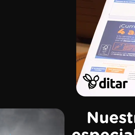
Nuest
especial