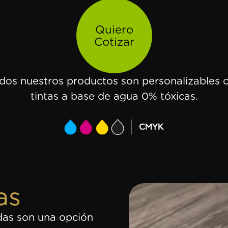
Quiero
Cotizar
dos nuestros productos son personalizables 
tintas a base de agua 0% tóxicas.
as
das son una opción