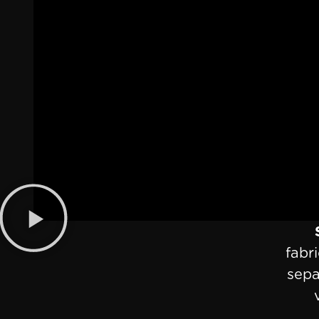
fabr
sepa