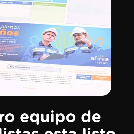
ro equipo de
istas esta listo