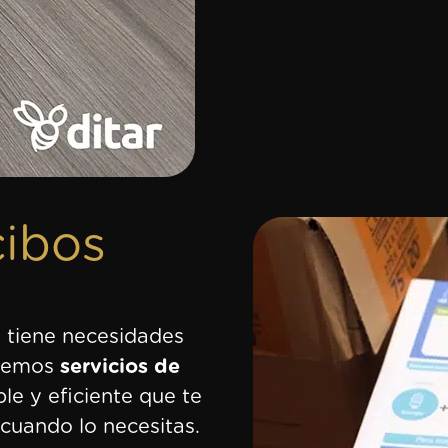
cibos
tiene necesidades
ecemos
servicios de
ble y eficiente que te
 cuando lo necesitas.