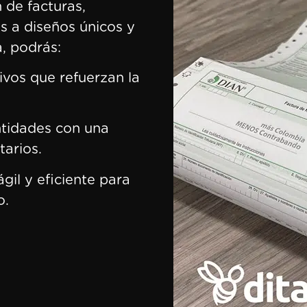
 de facturas,
s a diseños únicos y
, podrás:
ivos que refuerzan la
tidades con una
tarios.
il y eficiente para
o.