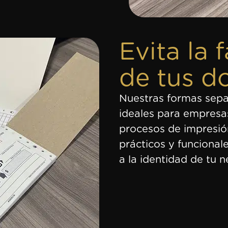
Evita la f
de tus 
Nuestras formas sepa
ideales para empresa
procesos de impresi
prácticos y funciona
a la identidad de tu n