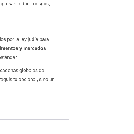
empresas reducir riesgos,
os por la ley judía para
alimentos y mercados
estándar.
a cadenas globales de
requisito opcional, sino un