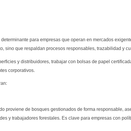
or determinante para empresas que operan en mercados exigente
cto, sino que respaldan procesos responsables, trazabilidad y c
rficies y distribuidores, trabajar con bolsas de papel certificad
ntes corporativos.
ran:
izado proviene de bosques gestionados de forma responsable, as
des y trabajadores forestales. Es clave para empresas con polít