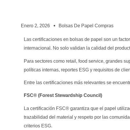
Enero 2, 2026
Bolsas De Papel Compras
Las certificaciones en bolsas de papel son un fact
internacional. No solo validan la calidad del produ
Para sectores como retail, food service, grandes supe
políticas internas, reportes ESG y requisitos de clie
Entre las certificaciones más relevantes se encuent
FSC® (Forest Stewardship Council)
La certificación FSC® garantiza que el papel util
trazabilidad del material y respeto por las comunida
criterios ESG.