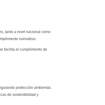
s, tanto a nivel nacional como
umplimiento normativo.
as facilita el cumplimiento de
egurando protección ambiental,
icas de sostenibilidad y