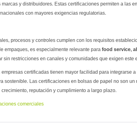
s marcas y distribuidores. Estas certificaciones permiten a las 
rnacionales con mayores exigencias regulatorias.
les, procesos y controles cumplen con los requisitos establecid
de empaques, es especialmente relevante para
food service, 
ar sin restricciones en canales y comunidades que exigen este 
empresas certificadas tienen mayor facilidad para integrarse 
a sostenible. Las certificaciones en bolsas de papel no son un 
recimiento, reputación y cumplimiento a largo plazo.
raciones comerciales